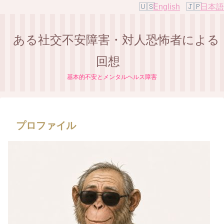
English
日本語
ある社交不安障害・対人恐怖者による
回想
基本的不安とメンタルヘルス障害
プロファイル