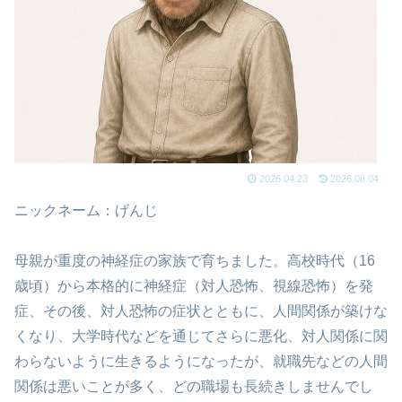
2026.04.23
2026.08.04
ニックネーム：げんじ
母親が重度の神経症の家族で育ちました。高校時代（16
歳頃）から本格的に神経症（対人恐怖、視線恐怖）を発
症、その後、対人恐怖の症状とともに、人間関係が築けな
くなり、大学時代などを通じてさらに悪化、対人関係に関
わらないように生きるようになったが、就職先などの人間
関係は悪いことが多く、どの職場も長続きしませんでし