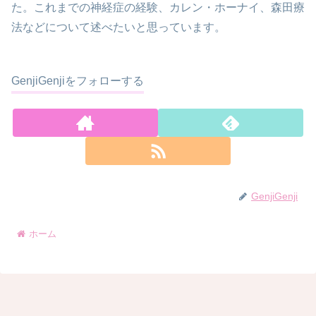
た。これまでの神経症の経験、カレン・ホーナイ、森田療
法などについて述べたいと思っています。
GenjiGenjiをフォローする
GenjiGenji
ホーム