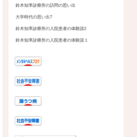
鈴木知準診療所の訪問の思い出
大学時代の思い出7
鈴木知準診療所の入院患者の体験談2
鈴木知準診療所の入院患者の体験談１