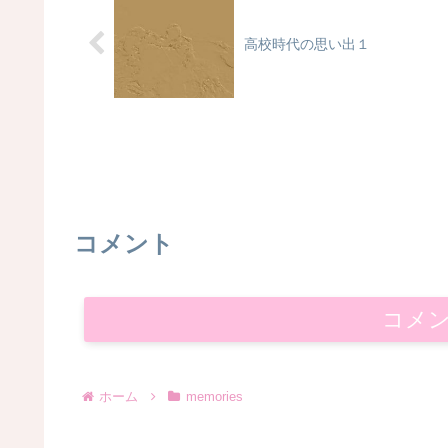
高校時代の思い出１
コメント
コメ
ホーム
memories