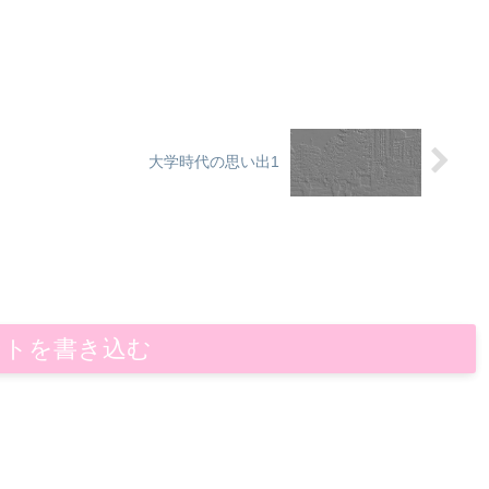
大学時代の思い出1
ントを書き込む