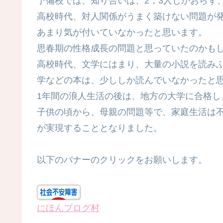
予備校では、知り合いは、2，3人しかおらず
高校時代、対人関係がうまく築けない問題が
あまり気が付いていなかったと思います。
思春期の性格成長の問題と思っていたのかも
高校時代、文学にはまり、大量の小説を読み
学などの本は、少ししか読んでいなかったと
1年間の浪人生活の後は、地方の大学に合格
子供の頃から、母親の問題等で、家庭生活は
が実現することとなりました。
以下のバナーのクリックをお願いします。
にほんブログ村