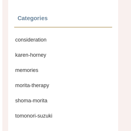
Categories
consideration
karen-horney
memories
morita-therapy
shoma-morita
tomonori-suzuki