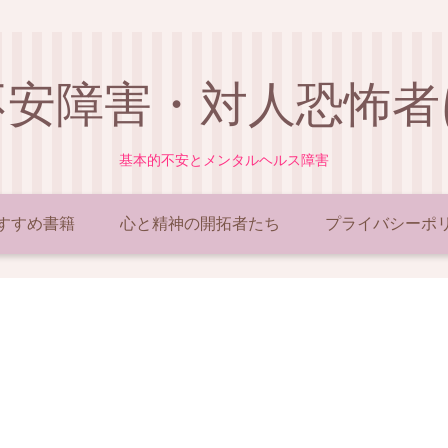
不安障害・対人恐怖者
基本的不安とメンタルヘルス障害
すすめ書籍
心と精神の開拓者たち
プライバシーポ