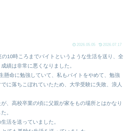
2026.05.05
2026.07.17
夜の10時ころまでバイトというような生活を送り、全
、成績は非常に悪くなりました。
一生懸命に勉強していて、私もバイトをやめて、勉強
すでに落ちこぼれていたため、大学受験に失敗、浪人
たが、高校卒業の頃に父親が家をもの場所とはかなり
した。
の生活を送っていました。