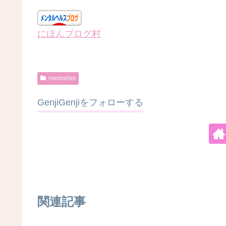
にほんブログ村
memories
GenjiGenjiをフォローする
関連記事