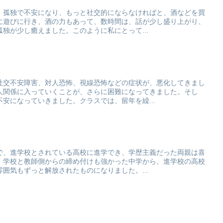
、孤独で不安になり、もっと社交的にならなければと、酒などを買
に遊びに行き、酒の力もあって、数時間は、話が少し盛り上がり、
独が少し癒えました。このように私にとって...
社交不安障害、対人恐怖、視線恐怖などの症状が、悪化してきまし
人関係に入っていくことが、さらに困難になってきました。そし
安になっていきました。クラスでは、留年を繰...
で、進学校とされている高校に進学でき、学歴主義だった両親は喜
、学校と教師側からの締め付けも強かった中学から、進学校の高校
囲気もずっと解放されたものになりました。...