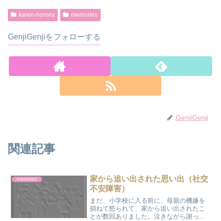
karen-horney
memories
GenjiGenjiをフォローする
GenjiGenji
関連記事
家から追い出された思い出（社交
memories
不安障害）
まだ、小学校に入る前に、母親の機嫌を
損ねて怒られて、家から追い出されたこ
とが数回ありました。泣きながら謝って