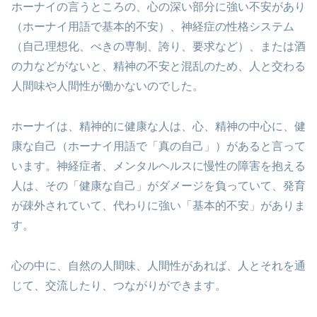
ホーナイの言うところの、心の深い部分に強い不安があり
（ホーナイ用語で基本的不安）、神経症の性格システム
（自己理想化、べきの専制、誇り、要求など）、または酒
の力などがないと、精神の不安と混乱のため、人と交わる
人間味や人間性が働かないのでした。
ホーナイは、精神的に健康な人は、心、精神の中心に、健
康な自己（ホーナイ用語で「真の自己」）があると言って
います。神経症者、メンタルヘルスに慢性の障害を抱える
人は、その「健康な自己」がダメージを負っていて、発育
が疎外されていて、代わりに強い「基本的不安」がありま
す。
心の中に、自然の人間味、人間性があれば、人とそれを通
じて、交流したり、つながりができます。