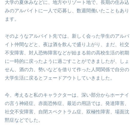
大学の夏休みなどに、地方やリゾート地で、長期の住み込
みのアルバイトに一人で応募し、数週間働いたこともあり
ます。
そのようなアルバイト先では、新しく会った学生のアルバ
イト仲間などと、夜は酒を飲んで盛り上がり、まだ、社交
不安障害、対人恐怖障害などが始まる前の高校生活の初期
に一時的に戻ったように過ごすことができましたが、しょ
せん、酒の力、勢いなどを借りて作った人間関係で自分の
大学生活に戻るとフェードアウトしていきました。
今、考えると私のキャラクターは、深い部分からホーナイ
の言う神経症、赤面恐怖症、最近の用語では、発達障害、
社交不安障害、自閉スペクトラム症、双極性障害、場面沈
黙症などでした。